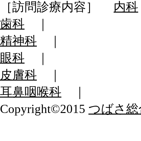
［訪問診療内容］
内科
歯科
｜
精神科
｜
眼科
｜
皮膚科
｜
耳鼻咽喉科
｜
Copyright©2015
つばさ総