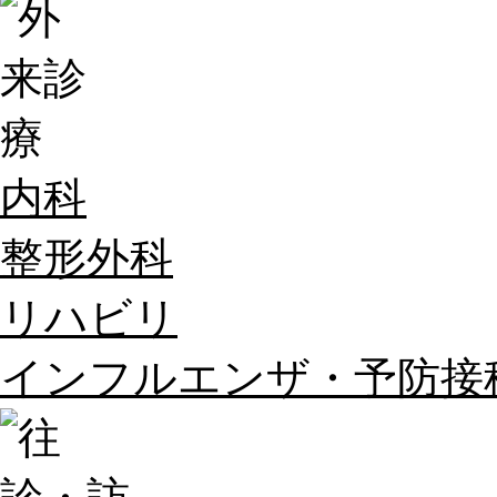
内科
整形外科
リハビリ
インフルエンザ・予防接