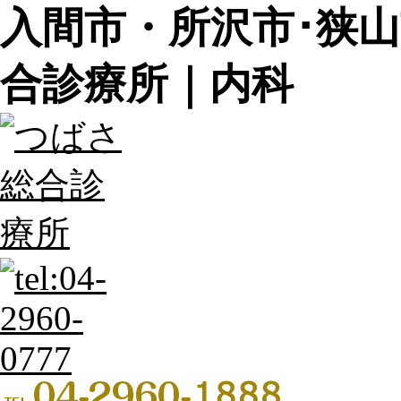
入間市・所沢市･狭
合診療所｜内科