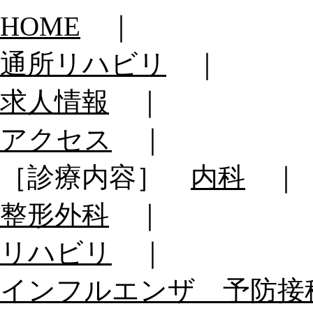
HOME
｜
通所リハビリ
｜
求人情報
｜
アクセス
｜
［診療内容］
内科
｜
整形外科
｜
リハビリ
｜
インフルエンザ 予防接