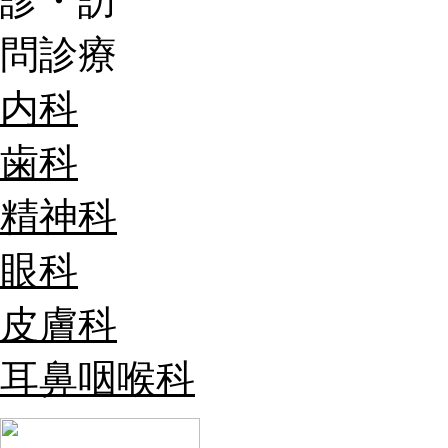
内科
歯科
精神科
眼科
皮膚科
耳鼻咽喉科