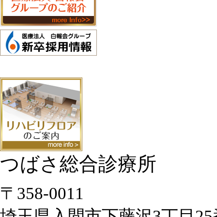
つばさ総合診療所
〒358-0011
埼玉県入間市下藤沢3丁目25